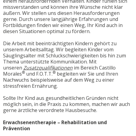
einem herausfordernden Verhalten. Kinder fühlen sich
missverstanden und können ihre Wünsche nicht klar
äußern. Wir stellen uns diesen Herausforderungen
gerne. Durch unsere langjährige Erfahrungen und
Fortbildungen finden wir einen Weg, Ihr Kind auch in
diesen Situationen optimal zu fördern.
Die Arbeit mit beeinträchtigten Kindern gehört zu
unserem Arbeitsalltag. Wir begleiten Kinder vom
Säuglingsalter mit Schluckschwierigkeiten bis hin zum
Thema unterstützte Kommunikation. Mit
unseren
Zusatzqualifikationen
im Bereich Castillo
®
®
Morales
und F.O.T.T.
begleiten wir Sie und Ihren
Nachwuchs beispielsweise auf dem Weg zu einer
stressfreien Ernährung.
Sollte Ihr Kind aus gesundheitlichen Gründen nicht
möglich sein, in die Praxis zu kommen, machen wir auch
gerne ärztliche verordnete Hausbesuche.
Erwachsenentherapie – Rehabilitation und
Prävention