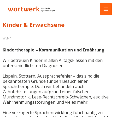
Zum
MAI
Inhalt
ME
springen
Kinder & Erwachsene
WEN?
Kindertherapie – Kommunikation und Ernährung
Wir betreuen Kinder in allen Alltagsklassen mit den
unterschiedlichsten
Diagnosen
.
Lispeln, Stottern, Aussprachefehler – das sind die
bekanntesten Gründe für den Besuch einer
Sprachtherapie. Doch wir behandeln auch
Zahnfehlstellungen aufgrund einer falschen
Mundmotorik, Lese-Rechtschreib-Schwächen, auditive
Wahrnehmungsstörungen und vieles mehr.
Eine verzögerte Sprachentwicklung führt häufig zu