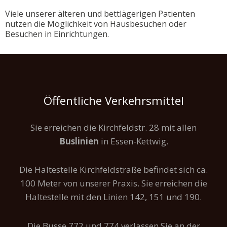
Viele unserer älteren und bettlägerigen Patienten
nutzen die Möglichkeit von Hausbesuchen oder
Besuchen in Einrichtungen.
Öffentliche Verkehrsmittel
Sie erreichen die Kirchfeldstr. 28 mit allen
Buslinien
in Essen-Kettwig.
Die Haltestelle Kirchfeldstraße befindet sich ca.
100 Meter von unserer Praxis. Sie erreichen die
Haltestelle mit den Linien 142, 151 und 190.
Die Busse 772 und 774 verlassen Sie an der